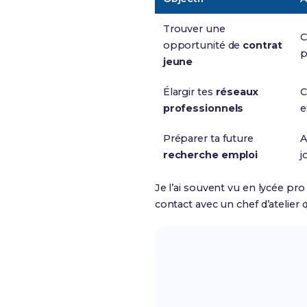
Trouver une
C
opportunité de
contrat
p
jeune
Élargir tes
réseaux
C
professionnels
e
Préparer ta future
A
recherche emploi
j
Je l’ai souvent vu en lycée pr
contact avec un chef d’atelie