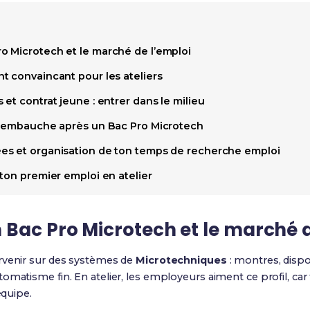
 Microtech et le marché de l’emploi
t convaincant pour les ateliers
et contrat jeune : entrer dans le milieu
d’embauche après un Bac Pro Microtech
es et organisation de ton temps de recherche emploi
ton premier emploi en atelier
Bac Pro Microtech et le marché d
rvenir sur des systèmes de
Microtechniques
: montres, dispo
matisme fin. En atelier, les employeurs aiment ce profil, car t
équipe.