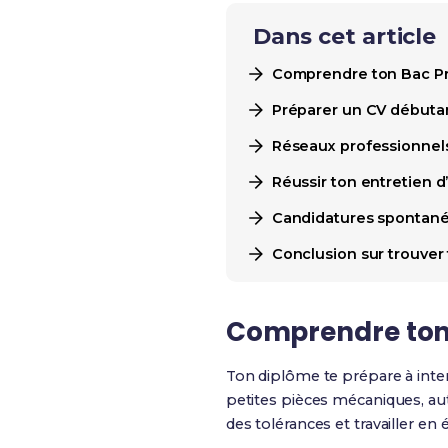
Dans cet article
Comprendre ton Bac Pro
Préparer un CV débutan
Réseaux professionnels 
Réussir ton entretien 
Candidatures spontané
Conclusion sur trouver 
Comprendre ton 
Ton diplôme te prépare à inte
petites pièces mécaniques, auto
des tolérances et travailler en 