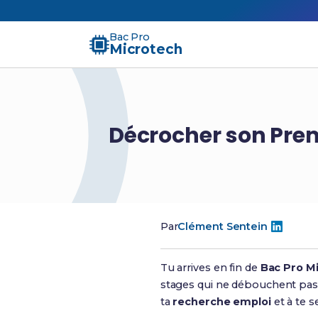
Bac Pro
Microtech
Décrocher son Prem
Par
Clément Sentein
Tu arrives en fin de
Bac Pro M
stages qui ne débouchent pas
ta
recherche emploi
et à te s