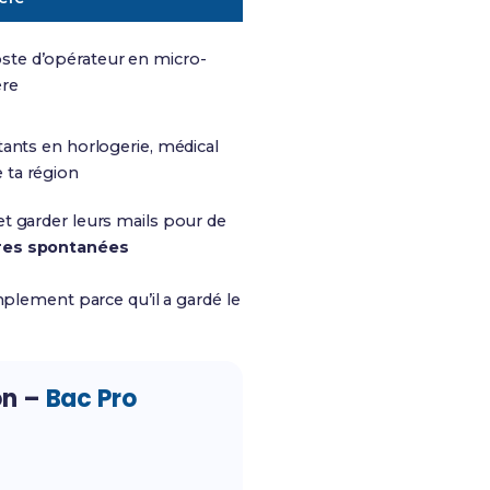
ste d’opérateur en micro-
ère
itants en horlogerie, médical
 ta région
et garder leurs mails pour de
res spontanées
plement parce qu’il a gardé le
on –
Bac Pro