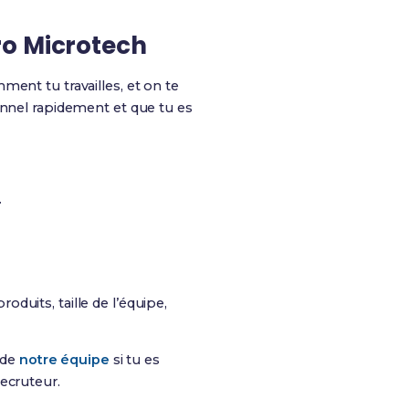
ro Microtech
ment tu travailles, et on te
onnel rapidement et que tu es
.
oduits, taille de l’équipe,
 de
notre équipe
si tu es
ecruteur.