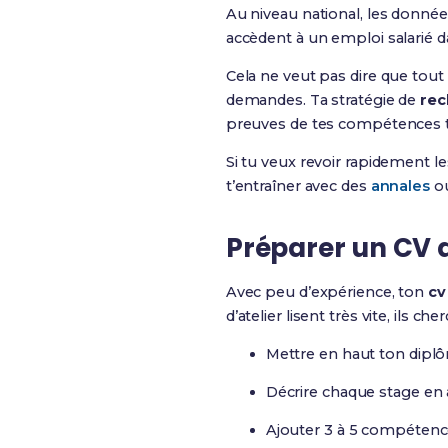
Au niveau national, les donné
accèdent à un emploi salarié da
Cela ne veut pas dire que tout
demandes. Ta stratégie de
rec
preuves de tes compétences 
Si tu veux revoir rapidement 
t’entraîner avec des
annales
ou
Préparer un CV d
Avec peu d’expérience, ton
cv
d’atelier lisent très vite, ils
Mettre en haut ton dipl
Décrire chaque stage en a
Ajouter 3 à 5 compétence