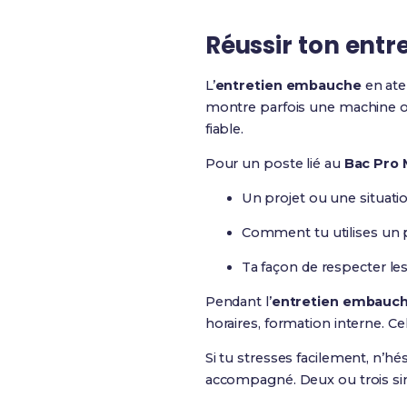
Réussir ton ent
L’
entretien embauche
en atel
montre parfois une machine ou 
fiable.
Pour un poste lié au
Bac Pro 
Un projet ou une situati
Comment tu utilises un p
Ta façon de respecter les
Pendant l’
entretien embauc
horaires, formation interne. C
Si tu stresses facilement, n’h
accompagné. Deux ou trois simu