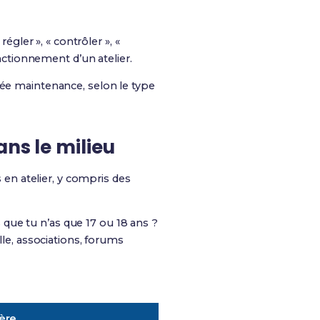
égler », « contrôler », «
ctionnement d’un atelier.
tée maintenance, selon le type
ans le milieu
n atelier, y compris des
 que tu n’as que 17 ou 18 ans ?
lle, associations, forums
ière