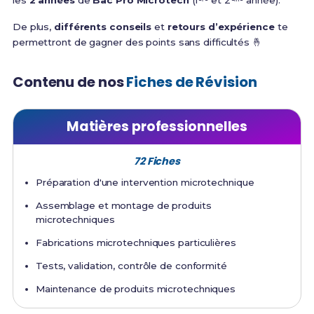
les
2 années
de
Bac Pro Microtech
(1ᵉʳᵉ et 2ᵉᵐᵉ année).
De plus,
différents conseils
et
retours d’expérience
te
permettront de gagner des points sans difficultés 🤞
Contenu de nos
Fiches de Révision
Matières professionnelles
72 Fiches
Préparation d'une intervention microtechnique
Assemblage et montage de produits
microtechniques
Fabrications microtechniques particulières
Tests, validation, contrôle de conformité
Maintenance de produits microtechniques