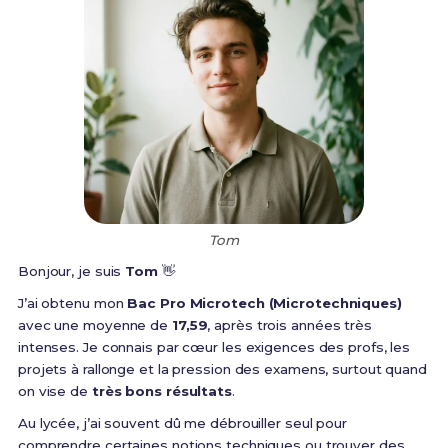
Tom
Bonjour, je suis
Tom
👋
J’ai obtenu mon
Bac Pro Microtech (Microtechniques)
avec une moyenne de
17,59
, après trois années très
intenses. Je connais par cœur les exigences des profs, les
projets à rallonge et la pression des examens, surtout quand
on vise de
très bons résultats
.
Au lycée, j’ai souvent dû me débrouiller seul pour
comprendre certaines notions techniques ou trouver des