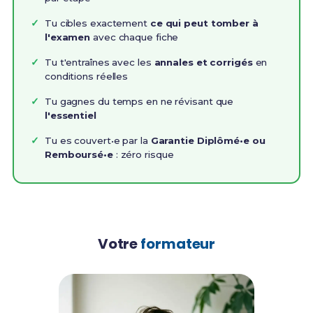
Tu cibles exactement
ce qui peut tomber à
l'examen
avec chaque fiche
Tu t'entraînes avec les
annales et corrigés
en
conditions réelles
Tu gagnes du temps en ne révisant que
l'essentiel
Tu es couvert•e par la
Garantie Diplômé•e ou
Remboursé•e
: zéro risque
Votre
formateur