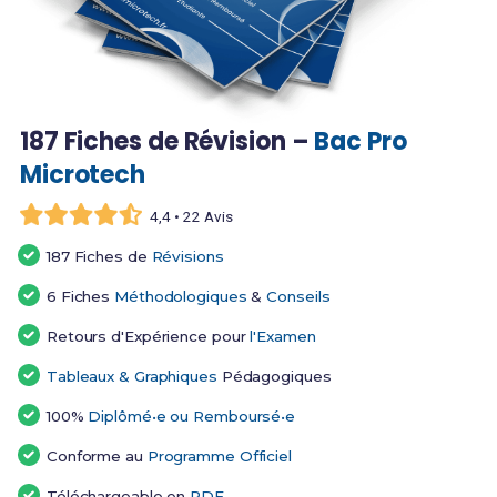
187 Fiches de Révision –
Bac Pro
Microtech
4,4 • 22 Avis
187 Fiches de
Révisions
6 Fiches
Méthodologiques
&
Conseils
Retours d'Expérience pour
l'Examen
Tableaux & Graphiques
Pédagogiques
100%
Diplômé•e ou Remboursé•e
Conforme au
Programme Officiel
Téléchargeable en
PDF