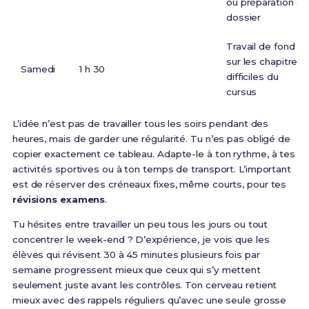
ou préparation du
dossier
Travail de fond
sur les chapitres
Samedi
1 h 30
difficiles du
cursus
L’idée n’est pas de travailler tous les soirs pendant des
heures, mais de garder une régularité. Tu n’es pas obligé de
copier exactement ce tableau. Adapte-le à ton rythme, à tes
activités sportives ou à ton temps de transport. L’important
est de réserver des créneaux fixes, même courts, pour tes
révisions examens
.
Tu hésites entre travailler un peu tous les jours ou tout
concentrer le week-end ? D’expérience, je vois que les
élèves qui révisent 30 à 45 minutes plusieurs fois par
semaine progressent mieux que ceux qui s’y mettent
seulement juste avant les contrôles. Ton cerveau retient
mieux avec des rappels réguliers qu’avec une seule grosse