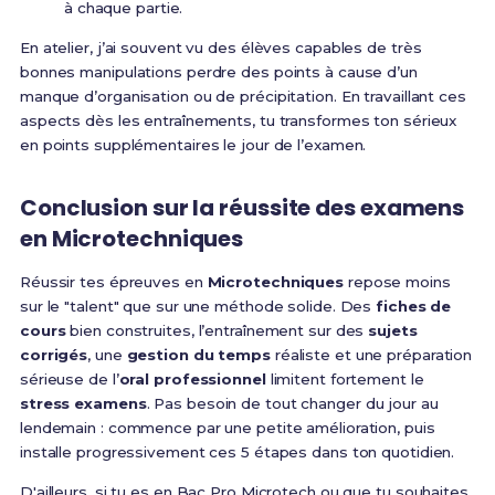
à chaque partie.
En atelier, j’ai souvent vu des élèves capables de très
bonnes manipulations perdre des points à cause d’un
manque d’organisation ou de précipitation. En travaillant ces
aspects dès les entraînements, tu transformes ton sérieux
en points supplémentaires le jour de l’examen.
Conclusion sur la réussite des examens
en Microtechniques
Réussir tes épreuves en
Microtechniques
repose moins
sur le "talent" que sur une méthode solide. Des
fiches de
cours
bien construites, l’entraînement sur des
sujets
corrigés
, une
gestion du temps
réaliste et une préparation
sérieuse de l’
oral professionnel
limitent fortement le
stress examens
. Pas besoin de tout changer du jour au
lendemain : commence par une petite amélioration, puis
installe progressivement ces 5 étapes dans ton quotidien.
D'ailleurs, si tu es en Bac Pro Microtech ou que tu souhaites