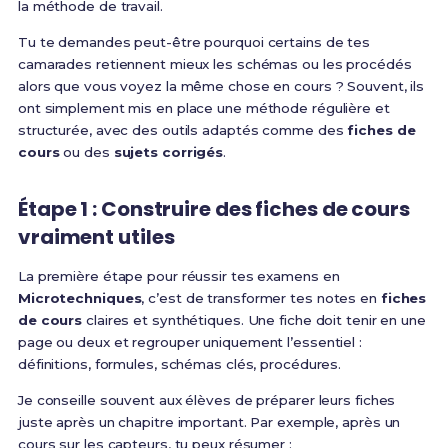
la méthode de travail.
Tu te demandes peut-être pourquoi certains de tes
camarades retiennent mieux les schémas ou les procédés
alors que vous voyez la même chose en cours ? Souvent, ils
ont simplement mis en place une méthode régulière et
structurée, avec des outils adaptés comme des
fiches de
cours
ou des
sujets corrigés
.
Étape 1 : Construire des fiches de cours
vraiment utiles
La première étape pour réussir tes examens en
Microtechniques
, c’est de transformer tes notes en
fiches
de cours
claires et synthétiques. Une fiche doit tenir en une
page ou deux et regrouper uniquement l’essentiel :
définitions, formules, schémas clés, procédures.
Je conseille souvent aux élèves de préparer leurs fiches
juste après un chapitre important. Par exemple, après un
cours sur les capteurs, tu peux résumer :