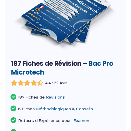
187 Fiches de Révision –
Bac Pro
Microtech
4,4 • 22 Avis
187 Fiches de
Révisions
6 Fiches
Méthodologiques
&
Conseils
Retours d'Expérience pour
l'Examen