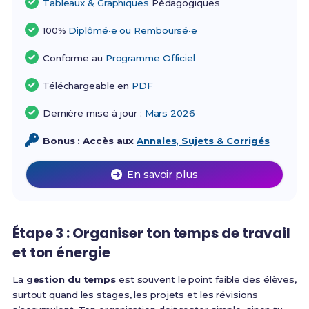
Tableaux & Graphiques
Pédagogiques
100%
Diplômé•e ou Remboursé•e
Conforme au
Programme Officiel
Téléchargeable en
PDF
Dernière mise à jour :
Mars 2026
Bonus : Accès aux
Annales, Sujets & Corrigés
En savoir plus
Étape 3 : Organiser ton temps de travail
et ton énergie
La
gestion du temps
est souvent le point faible des élèves,
surtout quand les stages, les projets et les révisions