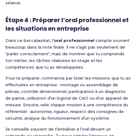
séance.
Étape 4 : Préparer l’oral professionnel et
les situations en entreprise
Dans ce baccalauréat, l’
oral professionnel
compte souvent
beaucoup dans la note finale. Il ne s’agit pas seulement de
"parler correctement", mais de montrer que tu comprends
ton métier, les tâches réalisées en stage et les
compétences que tu as développées.
Pour te préparer, commence par lister les missions que tu as
effectuées en entreprise : montage ou assemblage de
pièces, contrôle dimensionnel, participation à un diagnostic
de panne, utilisation d’un logiciel de CAO ou d’un appareil de
mesure. Ensuite, relie chaque mission à une compétence du
référentiel : autonomie, rigueur, respect des consignes de
sécurité, analyse du fonctionnement d’un système.
Je conseille souvent de t’entraîner à l’oral devant un
camarade ou un proche. Tu peux simuler l’épreuve en