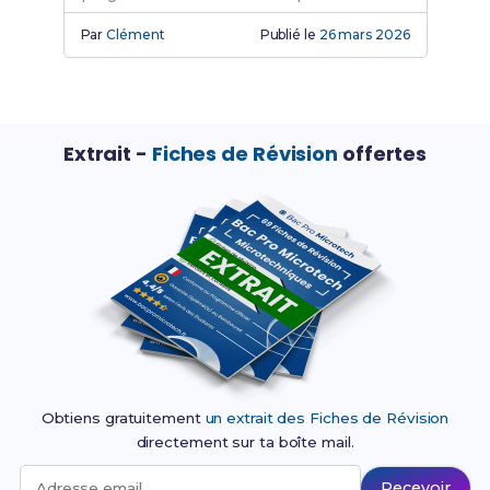
renforcent ton autonomie.
Par
Clément
Publié le
26 mars 2026
Extrait -
Fiches de Révision
offertes
Obtiens gratuitement
un extrait des Fiches de Révision
directement sur ta boîte mail.
Recevoir
Adresse email