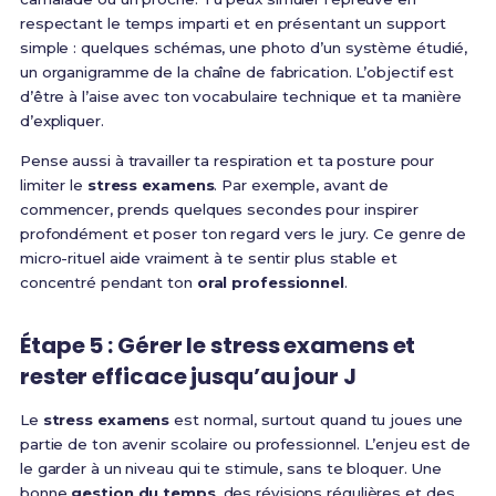
respectant le temps imparti et en présentant un support
simple : quelques schémas, une photo d’un système étudié,
un organigramme de la chaîne de fabrication. L’objectif est
d’être à l’aise avec ton vocabulaire technique et ta manière
d’expliquer.
Pense aussi à travailler ta respiration et ta posture pour
limiter le
stress examens
. Par exemple, avant de
commencer, prends quelques secondes pour inspirer
profondément et poser ton regard vers le jury. Ce genre de
micro-rituel aide vraiment à te sentir plus stable et
concentré pendant ton
oral professionnel
.
Étape 5 : Gérer le stress examens et
rester efficace jusqu’au jour J
Le
stress examens
est normal, surtout quand tu joues une
partie de ton avenir scolaire ou professionnel. L’enjeu est de
le garder à un niveau qui te stimule, sans te bloquer. Une
bonne
gestion du temps
, des révisions régulières et des