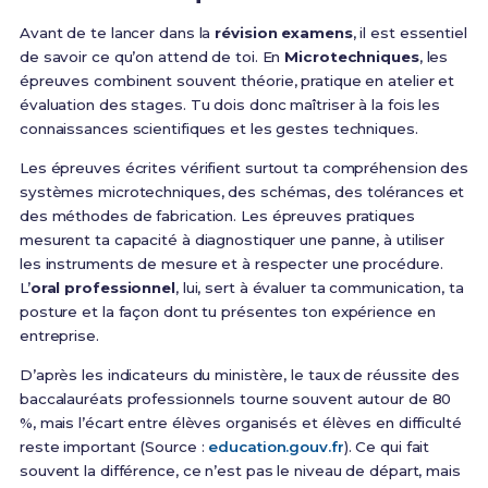
Avant de te lancer dans la
révision examens
, il est essentiel
de savoir ce qu’on attend de toi. En
Microtechniques
, les
épreuves combinent souvent théorie, pratique en atelier et
évaluation des stages. Tu dois donc maîtriser à la fois les
connaissances scientifiques et les gestes techniques.
Les épreuves écrites vérifient surtout ta compréhension des
systèmes microtechniques, des schémas, des tolérances et
des méthodes de fabrication. Les épreuves pratiques
mesurent ta capacité à diagnostiquer une panne, à utiliser
les instruments de mesure et à respecter une procédure.
L’
oral professionnel
, lui, sert à évaluer ta communication, ta
posture et la façon dont tu présentes ton expérience en
entreprise.
D’après les indicateurs du ministère, le taux de réussite des
baccalauréats professionnels tourne souvent autour de 80
%, mais l’écart entre élèves organisés et élèves en difficulté
reste important (Source :
education.gouv.fr
). Ce qui fait
souvent la différence, ce n’est pas le niveau de départ, mais