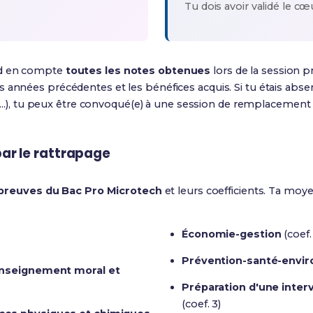
Tu dois avoir validé le cœ
nd en compte
toutes les notes obtenues
lors de la session p
 années précédentes et les bénéfices acquis. Si tu étais abs
nt...), tu peux être convoqué(e) à une session de remplacement
ar le rattrapage
preuves du Bac Pro Microtech
et leurs coefficients. Ta moy
Économie-gestion
(coef. 
Prévention-santé-envi
Enseignement moral et
Préparation d'une inte
(coef. 3)