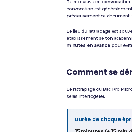
Tu recevras une
convocation o
convocation est généralement r
précieusement ce document : t
Le lieu du rattrapage est souve
établissement de ton académie. 
minutes en avance
pour évite
Comment se déro
Le rattrapage du Bac Pro Micr
seras interrogé(e).
Durée de chaque ép
15 minutes (+ 15 min 