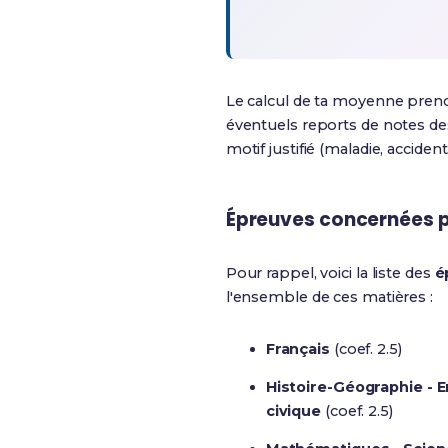
Le calcul de ta moyenne pre
éventuels reports de notes des
motif justifié (maladie, accide
Épreuves concernées p
Pour rappel, voici la liste des
é
l'ensemble de ces matières :
Français
(coef. 2.5)
Histoire-Géographie - 
civique
(coef. 2.5)