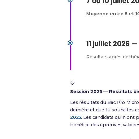
7 au 10 juillet
Moyenne entre 8 et 1
11 juillet 2026 —
Résultats après délibér
📋
Session 2025 — Résultats di
Les résultats du Bac Pro Micro
dernière et que tu souhaites c
2025
. Les candidats qui n'ont
bénéfice des épreuves validée