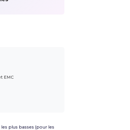
et EMC
s les plus basses (pour les