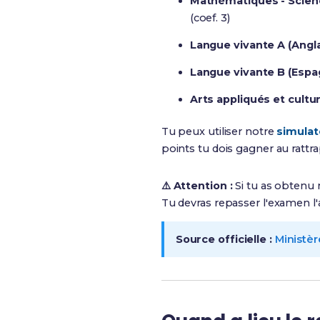
Mathématiques - Scien
(coef. 3)
Langue vivante A (Angla
Langue vivante B (Espa
Arts appliqués et cultu
Tu peux utiliser notre
simulat
points tu dois gagner au rattr
⚠️ Attention :
Si tu as obtenu
Tu devras repasser l'examen l
Source officielle :
Ministèr