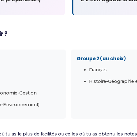
r ?
Groupe 2 (au choix)
Français
Histoire-Géographie 
conomie-Gestion
é-Environnement)
ù tu as le plus de facilités ou celles où tu as obtenu les note