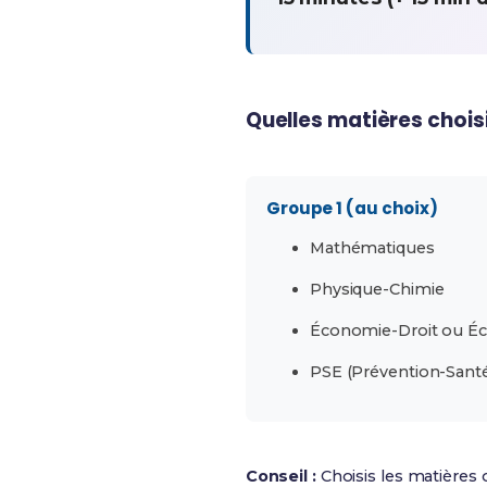
Quelles matières choisi
Groupe 1 (au choix)
Mathématiques
Physique-Chimie
Économie-Droit ou É
PSE (Prévention-Sant
Conseil :
Choisis les matières o