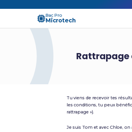
Bac Pro
Microtech
Rattrapage 
Tu viens de recevoir tes résul
les conditions, tu peux bénéfi
rattrapage »).
Je suis Tom et avec Chloe, on