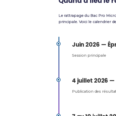
Quand a lieu le 
Le rattrapage du Bac Pro Micr
principale. Voici le calendrier d
Juin 2026 — Ép
Session principale
4 juillet 2026 —
Publication des résulta