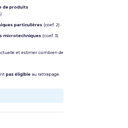
 de produits
)
iques particulières
(coef. 2)
s microtechniques
(coef. 3)
ctuelle et estimer combien de
ent
pas éligible
au rattrapage.