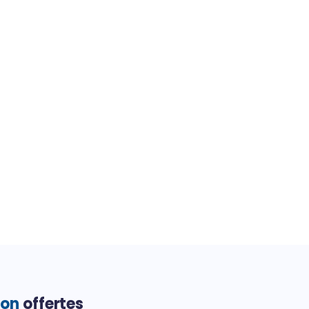
ion
offertes