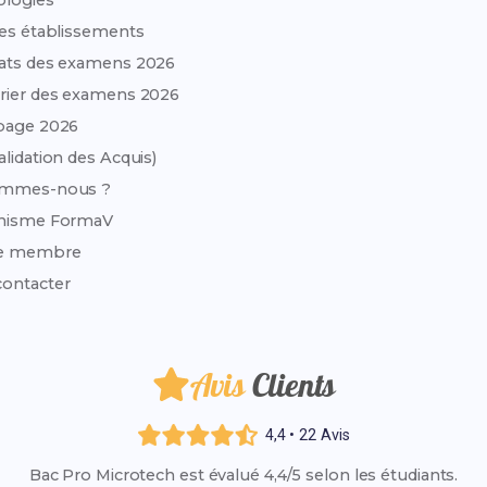
ologies
des établissements
ats des examens 2026
rier des examens 2026
page 2026
alidation des Acquis)
ommes-nous ?
anisme FormaV
e membre
ontacter
Avis
Clients
4,4 • 22 Avis
Bac Pro Microtech est évalué 4,4/5 selon les étudiants.