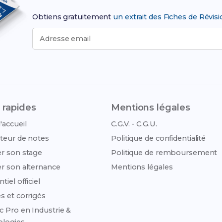
Obtiens gratuitement
un extrait des Fiches de Révis
Adresse email
 rapides
Mentions légales
'accueil
C.G.V. - C.G.U.
teur de notes
Politique de confidentialité
r son stage
Politique de remboursement
r son alternance
Mentions légales
tiel officiel
s et corrigés
c Pro en Industrie &